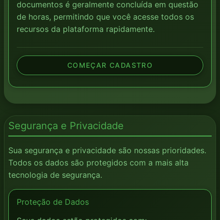
documentos é geralmente concluída em questão
de horas, permitindo que você acesse todos os
recursos da plataforma rapidamente.
COMEÇAR CADASTRO
Segurança e Privacidade
Sua segurança e privacidade são nossas prioridades.
Todos os dados são protegidos com a mais alta
tecnologia de segurança.
Proteção de Dados