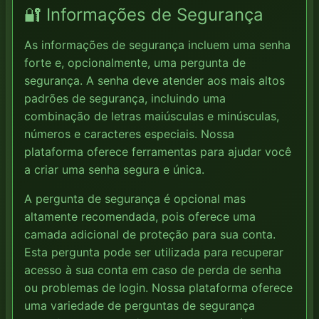
🔐 Informações de Segurança
As informações de segurança incluem uma senha
forte e, opcionalmente, uma pergunta de
segurança. A senha deve atender aos mais altos
padrões de segurança, incluindo uma
combinação de letras maiúsculas e minúsculas,
números e caracteres especiais. Nossa
plataforma oferece ferramentas para ajudar você
a criar uma senha segura e única.
A pergunta de segurança é opcional mas
altamente recomendada, pois oferece uma
camada adicional de proteção para sua conta.
Esta pergunta pode ser utilizada para recuperar
acesso à sua conta em caso de perda de senha
ou problemas de login. Nossa plataforma oferece
uma variedade de perguntas de segurança