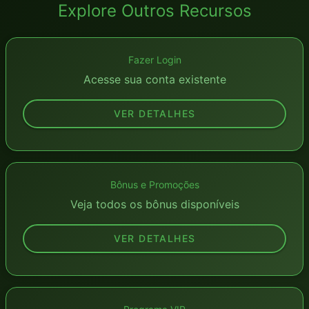
Explore Outros Recursos
Fazer Login
Acesse sua conta existente
VER DETALHES
Bônus e Promoções
Veja todos os bônus disponíveis
VER DETALHES