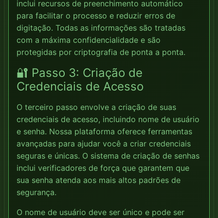
inclui recursos de preenchimento automático
para facilitar o processo e reduzir erros de
digitação. Todas as informações são tratadas
com a máxima confidencialidade e são
protegidas por criptografia de ponta a ponta.
🔐 Passo 3: Criação de
Credenciais de Acesso
O terceiro passo envolve a criação de suas
credenciais de acesso, incluindo nome de usuário
e senha. Nossa plataforma oferece ferramentas
avançadas para ajudar você a criar credenciais
seguras e únicas. O sistema de criação de senhas
inclui verificadores de força que garantem que
sua senha atenda aos mais altos padrões de
segurança.
O nome de usuário deve ser único e pode ser