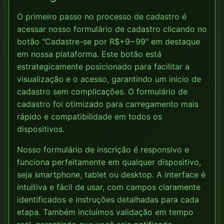
O primeiro passo no processo de cadastro é
acessar nosso formulário de cadastro clicando no
botão "Cadastre-se por R$+9~99" em destaque
em nossa plataforma. Este botão está
estrategicamente posicionado para facilitar a
visualização e o acesso, garantindo um início de
cadastro sem complicações. O formulário de
cadastro foi otimizado para carregamento mais
rápido e compatibilidade em todos os
dispositivos.
Nosso formulário de inscrição é responsivo e
funciona perfeitamente em qualquer dispositivo,
seja smartphone, tablet ou desktop. A interface é
intuitiva e fácil de usar, com campos claramente
identificados e instruções detalhadas para cada
etapa. Também incluímos validação em tempo