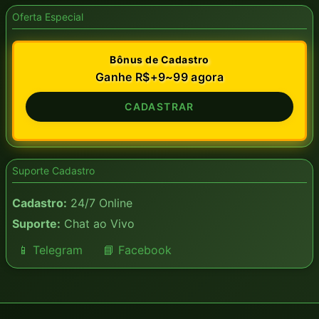
Oferta Especial
Bônus de Cadastro
Ganhe R$+9~99 agora
CADASTRAR
Suporte Cadastro
Cadastro:
24/7 Online
Suporte:
Chat ao Vivo
📱 Telegram
📘 Facebook