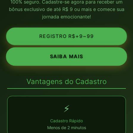
100% seguro. Cadastre-se agora para receber um
bônus exclusivo de até R$ 9 ou mais e comece sua
Lottery
jornada emocionante!
👤 Conta
REGISTRO R$+9~99
Login
SAIBA MAIS
Cadastro
Vantagens do Cadastro
Bônus
VIP
⚡
🏆 Plataforma
Cadastro Rápido
Menos de 2 minutos
Plataforma