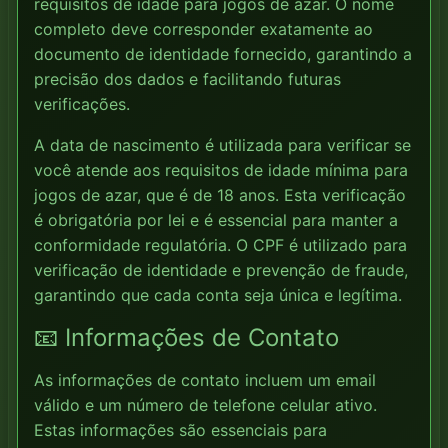
requisitos de idade para jogos de azar. O nome
completo deve corresponder exatamente ao
documento de identidade fornecido, garantindo a
precisão dos dados e facilitando futuras
verificações.
A data de nascimento é utilizada para verificar se
você atende aos requisitos de idade mínima para
jogos de azar, que é de 18 anos. Esta verificação
é obrigatória por lei e é essencial para manter a
conformidade regulatória. O CPF é utilizado para
verificação de identidade e prevenção de fraude,
garantindo que cada conta seja única e legítima.
📧 Informações de Contato
As informações de contato incluem um email
válido e um número de telefone celular ativo.
Estas informações são essenciais para