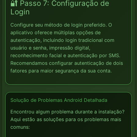
🔐 Passo 7: Configuração de
Login
Configure seu método de login preferido. O
aplicativo oferece múltiplas opções de
autenticação, incluindo login tradicional com
usuário e senha, impressão digital,
reconhecimento facial e autenticação por SMS.
Recomendamos configurar autenticação de dois
fatores para maior segurança da sua conta.
Solução de Problemas Android Detalhada
Encontrou algum problema durante a instalação?
Aqui estão as soluções para os problemas mais
comuns: