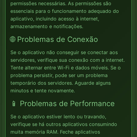
permissões necessárias. As permissões são
essenciais para o funcionamento adequado do
aplicativo, incluindo acesso à internet,
armazenamento e notificações.
🌐 Problemas de Conexão
Se o aplicativo não conseguir se conectar aos
servidores, verifique sua conexão com a internet.
Tente alternar entre Wi-Fi e dados móveis. Se o
problema persistir, pode ser um problema
temporário dos servidores. Aguarde alguns
minutos e tente novamente.
📱 Problemas de Performance
Se o aplicativo estiver lento ou travando,
verifique se há outros aplicativos consumindo
muita memória RAM. Feche aplicativos