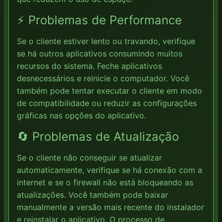
⚡ Problemas de Performance
Se o cliente estiver lento ou travando, verifique
se há outros aplicativos consumindo muitos
recursos do sistema. Feche aplicativos
desnecessários e reinicie o computador. Você
também pode tentar executar o cliente em modo
de compatibilidade ou reduzir as configurações
gráficas nas opções do aplicativo.
🔄 Problemas de Atualização
Se o cliente não conseguir se atualizar
automaticamente, verifique se há conexão com a
internet e se o firewall não está bloqueando as
atualizações. Você também pode baixar
manualmente a versão mais recente do instalador
e reinstalar o aplicativo. O processo de