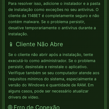
Para resolver isso, adicione o instalador e a pasta
de instalação como exceções no seu antivírus. O
cliente da 114BET é completamente seguro e não
contém malware. Se o problema persistir,
desative temporariamente o antivírus durante a
instalação.
📱 Cliente Não Abre
Se o cliente não abrir após a instalação, tente
executá-lo como administrador. Se o problema
persistir, desinstale e reinstale o aplicativo.
Verifique também se seu computador atende aos
requisitos mínimos do sistema, especialmente a
versão do Windows e quantidade de RAM. Em
alguns casos, pode ser necessário atualizar
drivers de vídeo.
🌐 Erro de Conexão