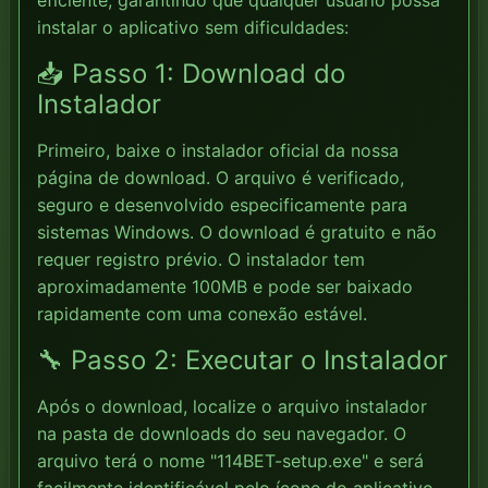
eficiente, garantindo que qualquer usuário possa
instalar o aplicativo sem dificuldades:
📥 Passo 1: Download do
Instalador
Primeiro, baixe o instalador oficial da nossa
página de download. O arquivo é verificado,
seguro e desenvolvido especificamente para
sistemas Windows. O download é gratuito e não
requer registro prévio. O instalador tem
aproximadamente 100MB e pode ser baixado
rapidamente com uma conexão estável.
🔧 Passo 2: Executar o Instalador
Após o download, localize o arquivo instalador
na pasta de downloads do seu navegador. O
arquivo terá o nome "114BET-setup.exe" e será