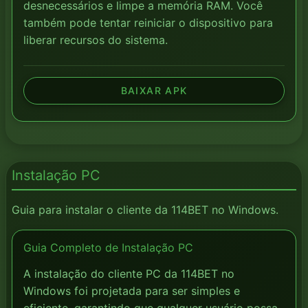
desnecessários e limpe a memória RAM. Você
também pode tentar reiniciar o dispositivo para
liberar recursos do sistema.
BAIXAR APK
Instalação PC
Guia para instalar o cliente da 114BET no Windows.
Guia Completo de Instalação PC
A instalação do cliente PC da 114BET no
Windows foi projetada para ser simples e