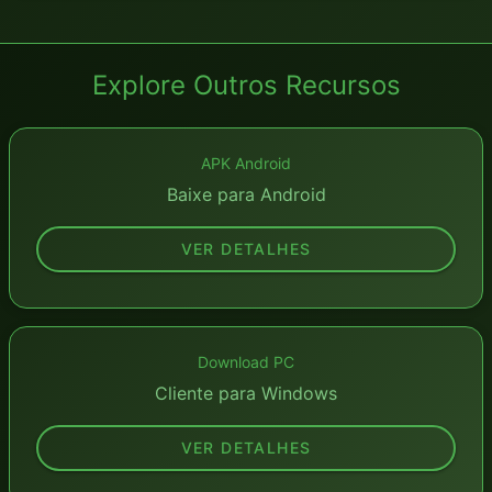
Explore Outros Recursos
APK Android
Baixe para Android
VER DETALHES
Download PC
Cliente para Windows
VER DETALHES