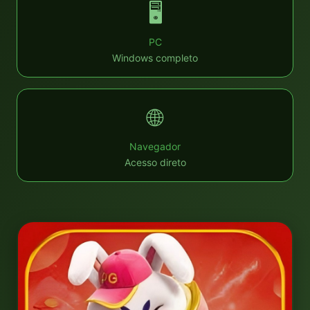
🖥️
Bet
PC
Windows completo
Win
🌐
APP
Navegador
📱 Download
Acesso direto
APK
Download
Baixar