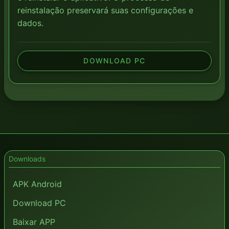
reinstalação preservará suas configurações e
dados.
DOWNLOAD PC
Downloads
APK Android
Download PC
Baixar APP