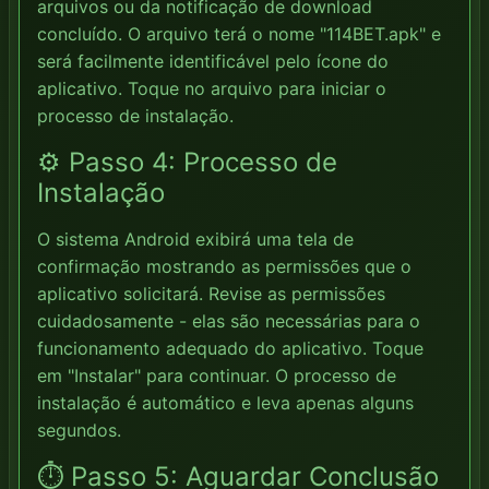
arquivos ou da notificação de download
concluído. O arquivo terá o nome "114BET.apk" e
será facilmente identificável pelo ícone do
aplicativo. Toque no arquivo para iniciar o
processo de instalação.
⚙️ Passo 4: Processo de
Instalação
O sistema Android exibirá uma tela de
confirmação mostrando as permissões que o
aplicativo solicitará. Revise as permissões
cuidadosamente - elas são necessárias para o
funcionamento adequado do aplicativo. Toque
em "Instalar" para continuar. O processo de
instalação é automático e leva apenas alguns
segundos.
⏱️ Passo 5: Aguardar Conclusão