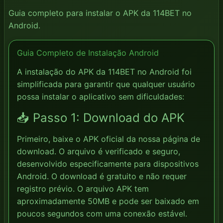
Guia completo para instalar o APK da 114BET no
Android.
Guia Completo de Instalação Android
A instalação do APK da 114BET no Android foi
simplificada para garantir que qualquer usuário
possa instalar o aplicativo sem dificuldades:
📥 Passo 1: Download do APK
Primeiro, baixe o APK oficial da nossa página de
download. O arquivo é verificado e seguro,
desenvolvido especificamente para dispositivos
Android. O download é gratuito e não requer
registro prévio. O arquivo APK tem
aproximadamente 50MB e pode ser baixado em
poucos segundos com uma conexão estável.