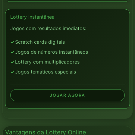
Lottery Instantânea
Jogos com resultados imediatos:
Scratch cards digitais
Jogos de números instantâneos
Lottery com multiplicadores
Jogos temáticos especiais
JOGAR AGORA
Vantagens da Lottery Online