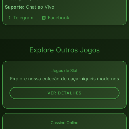
Suporte:
Chat ao Vivo
📱 Telegram
📘 Facebook
Explore Outros Jogos
Jogos de Slot
Explore nossa coleção de caça-níqueis modernos
VER DETALHES
Cassino Online