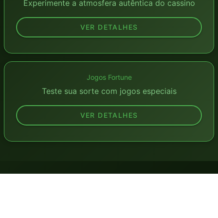
Experimente a atmosfera autêntica do cassino
VER DETALHES
Jogos Fortune
Teste sua sorte com jogos especiais
VER DETALHES