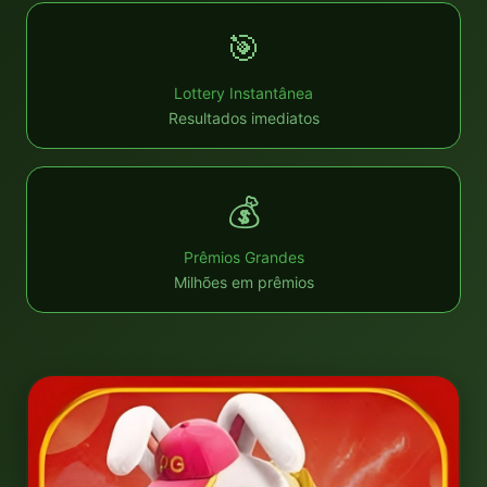
🎯
Bet
Lottery Instantânea
Resultados imediatos
Win
APP
💰
📱 Download
Prêmios Grandes
Milhões em prêmios
APK
Download
Baixar